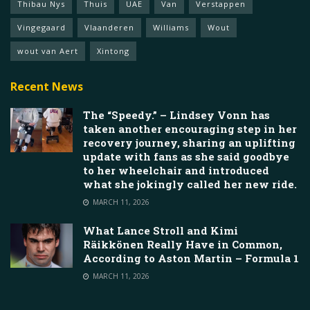
Thibau Nys
Thuis
UAE
Van
Verstappen
Vingegaard
Vlaanderen
Williams
Wout
wout van Aert
Xintong
Recent News
The “Speedy.” – Lindsey Vonn has
taken another encouraging step in her
recovery journey, sharing an uplifting
update with fans as she said goodbye
to her wheelchair and introduced
what she jokingly called her new ride.
MARCH 11, 2026
What Lance Stroll and Kimi
Räikkönen Really Have in Common,
According to Aston Martin – Formula 1
MARCH 11, 2026