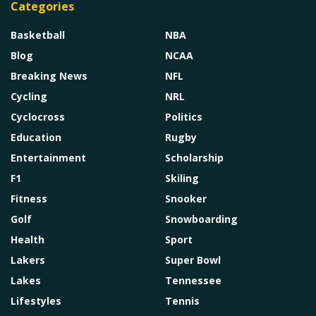
Categories
Basketball
NBA
Blog
NCAA
Breaking News
NFL
Cycling
NRL
Cyclocross
Politics
Education
Rugby
Entertainment
Scholarship
F1
Skiling
Fitness
Snooker
Golf
Snowboarding
Health
Sport
Lakers
Super Bowl
Lakes
Tennessee
Lifestyles
Tennis