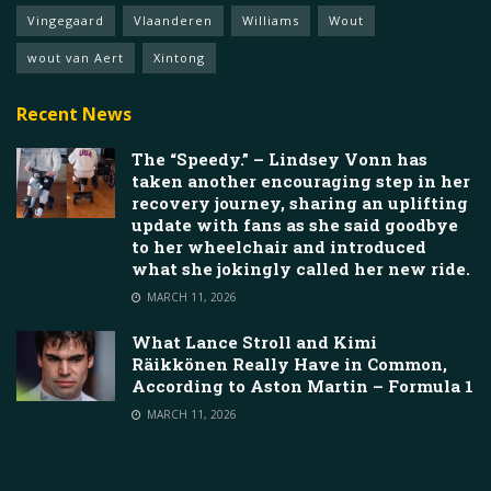
Vingegaard
Vlaanderen
Williams
Wout
wout van Aert
Xintong
Recent News
The “Speedy.” – Lindsey Vonn has
taken another encouraging step in her
recovery journey, sharing an uplifting
update with fans as she said goodbye
to her wheelchair and introduced
what she jokingly called her new ride.
MARCH 11, 2026
What Lance Stroll and Kimi
Räikkönen Really Have in Common,
According to Aston Martin – Formula 1
MARCH 11, 2026