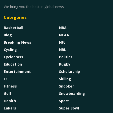
We bring you the best in global news
Categories
Basketball
NBA
Blog
NCAA
Breaking News
NFL
Cycling
NRL
Cyclocross
Politics
Education
Rugby
Entertainment
Scholarship
F1
Skiling
Fitness
Snooker
Golf
Snowboarding
Health
Sport
Lakers
Super Bowl