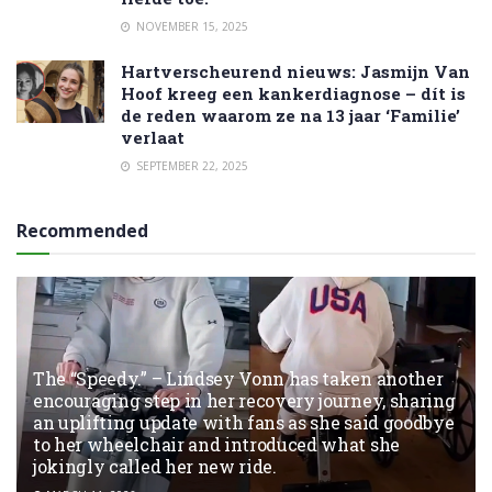
NOVEMBER 15, 2025
Hartverscheurend nieuws: Jasmijn Van
Hoof kreeg een kankerdiagnose – dít is
de reden waarom ze na 13 jaar ‘Familie’
verlaat
SEPTEMBER 22, 2025
Recommended
The “Speedy.” – Lindsey Vonn has taken another
encouraging step in her recovery journey, sharing
an uplifting update with fans as she said goodbye
to her wheelchair and introduced what she
jokingly called her new ride.