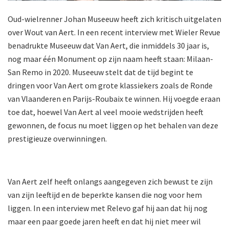
Oud-wielrenner Johan Museeuw heeft zich kritisch uitgelaten
over Wout van Aert. In een recent interview met Wieler Revue
benadrukte Museeuw dat Van Aert, die inmiddels 30 jaar is,
nog maar één Monument op zijn naam heeft staan: Milaan-
San Remo in 2020. Museeuw stelt dat de tijd begint te
dringen voor Van Aert om grote klassiekers zoals de Ronde
van Vlaanderen en Parijs-Roubaix te winnen. Hij voegde eraan
toe dat, hoewel Van Aert al veel mooie wedstrijden heeft
gewonnen, de focus nu moet liggen op het behalen van deze
prestigieuze overwinningen.
Van Aert zelf heeft onlangs aangegeven zich bewust te zijn
van zijn leeftijd en de beperkte kansen die nog voor hem
liggen. In een interview met Relevo gaf hij aan dat hij nog
maar een paar goede jaren heeft en dat hij niet meer wil