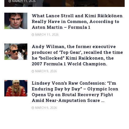
MARCH 11, 2026
What Lance Stroll and Kimi Räikkönen
Really Have in Common, According to
Aston Martin – Formula 1
MARCH 11, 2026
Andy Wilman, the former executive
producer of ‘Top Gear’, recalled the time
he “bollocked” Kimi Raikkonen, the
2007 Formula 1 World Champion.
MARCH 9, 2026
Lindsey Vonn’s Raw Confession: “I’m
Enduring Day by Day” – Olympic Icon
Opens Up on Brutal Recovery Fight
Amid Near-Amputation Scare …
MARCH 9, 2026