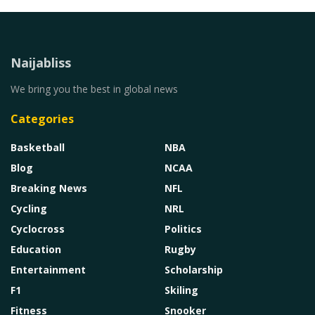
Naijabliss
We bring you the best in global news
Categories
Basketball
NBA
Blog
NCAA
Breaking News
NFL
Cycling
NRL
Cyclocross
Politics
Education
Rugby
Entertainment
Scholarship
F1
Skiling
Fitness
Snooker