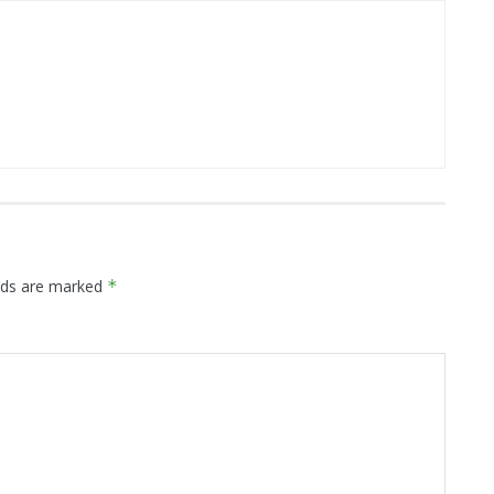
elds are marked
*