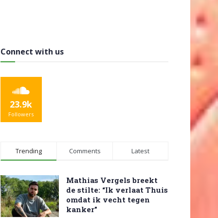
Connect with us
23.9k
Followers
Trending
Comments
Latest
Mathias Vergels breekt
de stilte: “Ik verlaat Thuis
omdat ik vecht tegen
kanker”